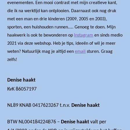
evenementen. Een mooi contrast met mijn creatieve kant,
die ik na werktijd kan ontplooien. Daarnaast ook nog druk
met een man en drie kinderen (2009, 2005 en 2003),
sporten, een huishouden runnen….. Genoeg te doen. Mijn
haakwerk is ook te bewonderen op
Instagram
en sinds medio
2021 via deze webshop. Heb je tips, ideeën of wil je meer
weten? Natuurlijk mag je altijd een
email
sturen. Graag
zelfs!
Denise haakt
KvK 86057197
NL89 KNAB 0417623267 t.n.v.
Denise haakt
BTW NL004184224B76 –
Denise haakt
valt per