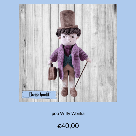
pop Willy Wonka
€
40,00