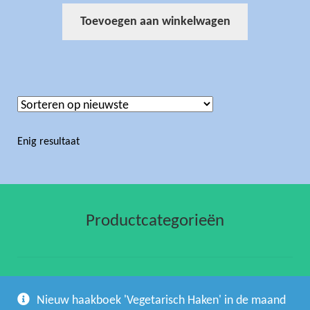
Toevoegen aan winkelwagen
Enig resultaat
Productcategorieën
gehaakte artikelen
(1)
Nieuw haakboek 'Vegetarisch Haken' in de maand