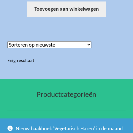
Toevoegen aan winkelwagen
Enig resultaat
Productcategorieën
gehaakte artikelen
(1)
Nieuw haakboek 'Vegetarisch Haken' in de maand