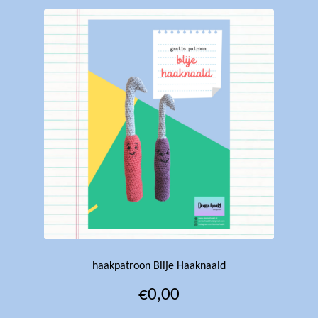
haakpatroon Blije Haaknaald
€
0,00