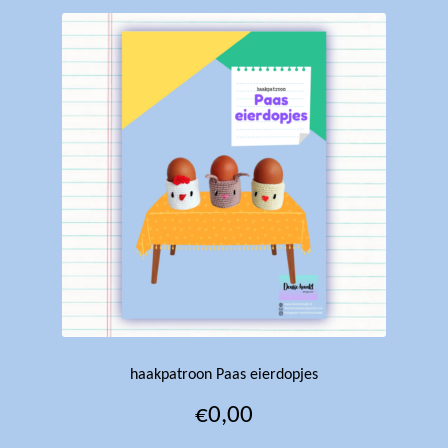
haakpatroon Paas eierdopjes
€
0,00