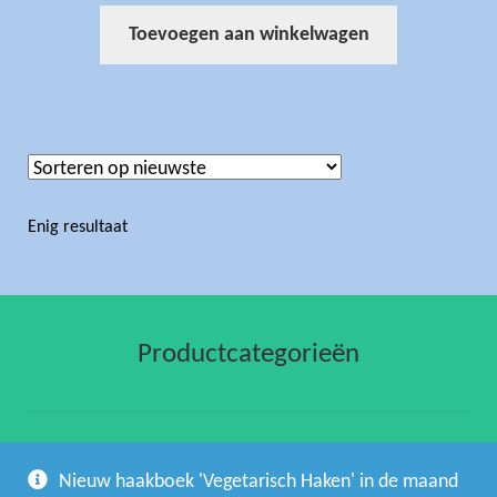
Toevoegen aan winkelwagen
Enig resultaat
Productcategorieën
gehaakte artikelen
(1)
Nieuw haakboek 'Vegetarisch Haken' in de maand