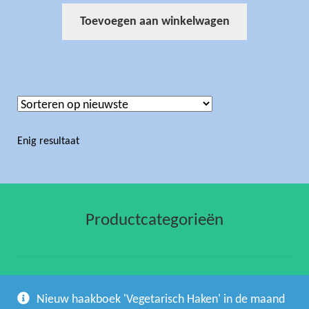
Toevoegen aan winkelwagen
Enig resultaat
Productcategorieën
gehaakte artikelen
(1)
Nieuw haakboek 'Vegetarisch Haken' in de maand