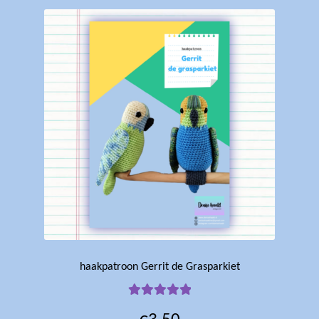
haakpatroon Gerrit de Grasparkiet
Gewaardeerd