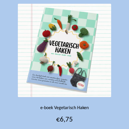
e-boek Vegetarisch Haken
€
6,75