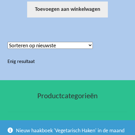
Toevoegen aan winkelwagen
Enig resultaat
Productcategorieën
gehaakte artikelen
(1)
Nieuw haakboek 'Vegetarisch Haken' in de maand