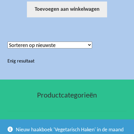
Toevoegen aan winkelwagen
Enig resultaat
Productcategorieën
gehaakte artikelen
(1)
Nieuw haakboek 'Vegetarisch Haken' in de maand