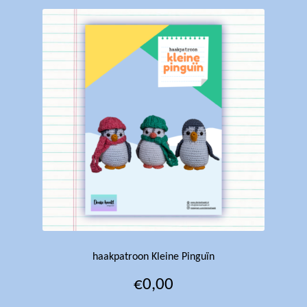
haakpatroon Kleine Pinguïn
€
0,00