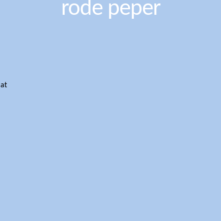
rode peper
aat