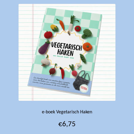
e-boek Vegetarisch Haken
€
6,75