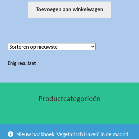
Toevoegen aan winkelwagen
Enig resultaat
Productcategorieën
gehaakte artikelen
(1)
Nieuw haakboek 'Vegetarisch Haken' in de maand