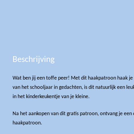
Beschrijving
Wat ben jij een toffe peer! Met dit haakpatroon haak je
van het schooljaar in gedachten, is dit natuurlijk een l
in het kinderkeukentje van je kleine.
Na het aankopen van dit gratis patroon, ontvang je een d
haakpatroon.