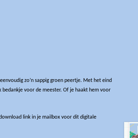
 eenvoudig zo’n sappig groen peertje. Met het eind
euk bedankje voor de meester. Of je haakt hem voor
ownload link in je mailbox voor dit digitale