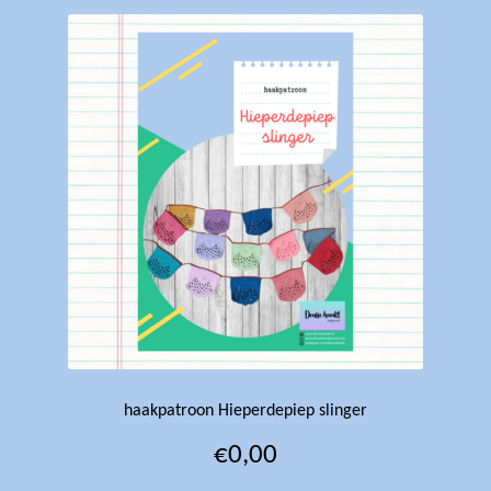
haakpatroon Hieperdepiep slinger
€
0,00