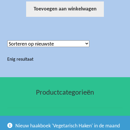
Toevoegen aan winkelwagen
Enig resultaat
Productcategorieën
gehaakte artikelen
(1)
Nieuw haakboek 'Vegetarisch Haken' in de maand