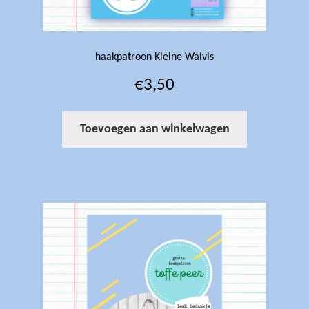
haakpatroon Kleine Walvis
€
3,50
Toevoegen aan winkelwagen