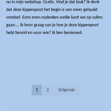
nu in mijn webshop. Gratis. Vind je dat leuk? Ik denk
dat deze kippenpoot het begin is van meer gehaakt
voedsel. Eens even nadenken welke kant we op zullen
gaan…. Ik hoor graag van je hoe je deze kippenpoot
hebt bereid en voor wie? Ik ben benieuwd.
Berichten
1
2
Volgende
paginering