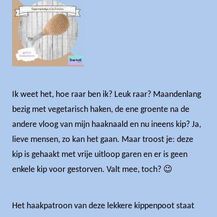
Ik weet het, hoe raar ben ik? Leuk raar? Maandenlang
bezig met vegetarisch haken, de ene groente na de
andere vloog van mijn haaknaald en nu ineens kip? Ja,
lieve mensen, zo kan het gaan. Maar troost je: deze
kip is gehaakt met vrije uitloop garen en er is geen
enkele kip voor gestorven. Valt mee, toch? 😉
Het haakpatroon van deze lekkere kippenpoot staat