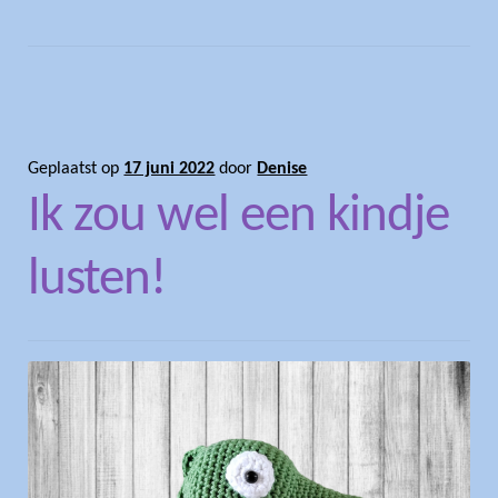
Geplaatst op
17 juni 2022
door
Denise
Ik zou wel een kindje
lusten!